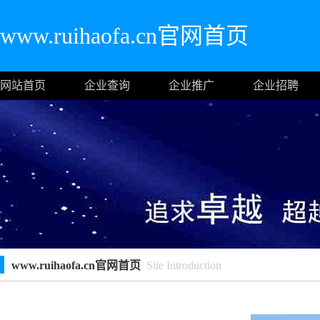
www.ruihaofa.cn官网首页
网站首页
企业查询
企业推广
企业招聘
www.ruihaofa.cn官网首页
Site Introduction