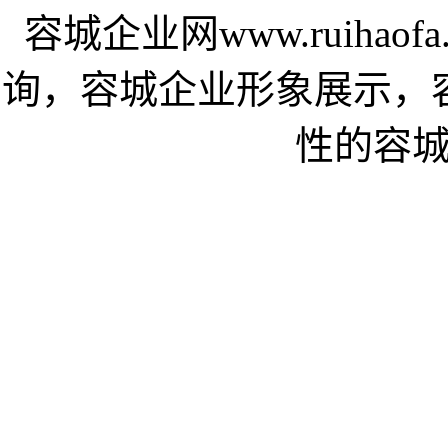
容城企业网www.ruiha
询，容城企业形象展示，
性的容